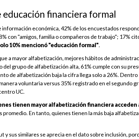
educación financiera formal
e información económica, 42% de los encuestados respon
8% con "amigos, familia o compañeros de trabajo"; 17% cit
olo 10% mencionó "educación formal"
.
ue a mayor alfabetización, mejores hábitos de administrac
o del grupo de alfabetización alta, 61% cumple con su pre
to de alfabetización baja la cifra llega solo a 26%. Dentro 
manera voluntaria versus 35% registrado en el segundo gr
 centro UC.
nes tienen mayor alfabetización financiera acceden a
s promedio. En tanto, quienes tienen la más baja alfabetiza
 y sus similares se aprecia en el dato sobre inclusión, por