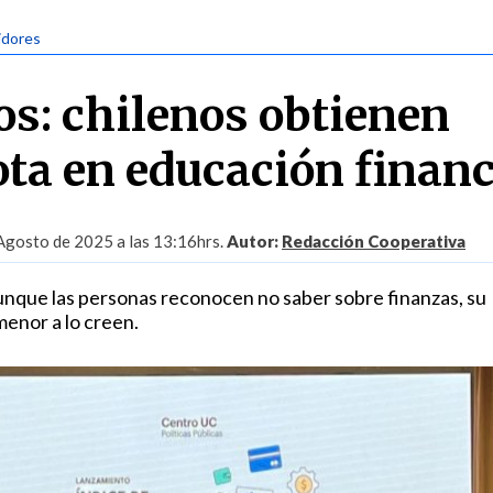
idores
s: chilenos obtienen
ta en educación financ
Agosto de 2025 a las 13:16hrs.
Autor:
Redacción Cooperativa
nque las personas reconocen no saber sobre finanzas, su
enor a lo creen.