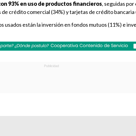
 con 93% en uso de productos financieros
, seguidas por
s de crédito comercial (34%) y tarjetas de crédito bancaria
s usados están la inversión en fondos mutuos (11%) e inv