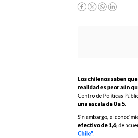
Los chilenos saben que
realidad es peor aún qu
Centro de Políticas Públ
una escala de 0 a 5
.
Sin embargo, el conocimi
efectivo de 1,6
, de acue
Chile"
.