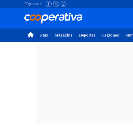
Síguenos:
País
Magazine
Deportes
Regiones
Mu