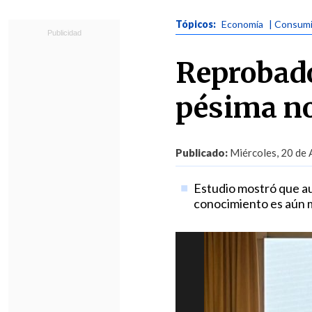
Tópicos:
Economía
| Consum
Reprobado
pésima no
Publicado:
Miércoles, 20 de 
Estudio mostró que au
conocimiento es aún m