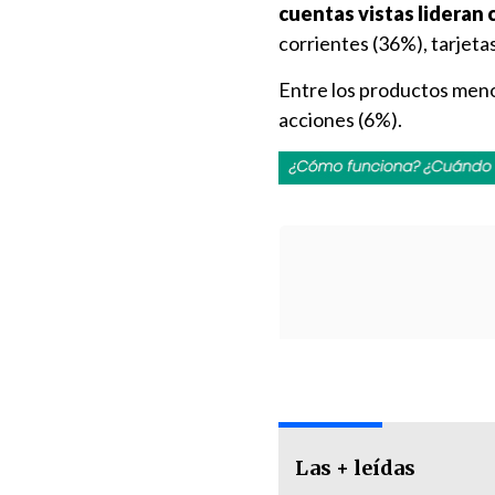
cuentas vistas lideran
corrientes (36%), tarjeta
Entre los productos meno
acciones (6%).
Las + leídas