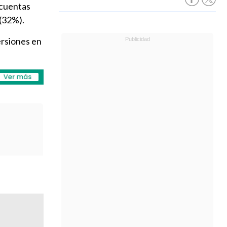
 cuentas
 (32%).
ersiones en