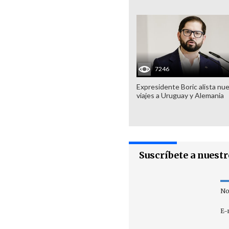
7246
Expresidente Boric alista nu
viajes a Uruguay y Alemania
Suscríbete a nuest
No
E-