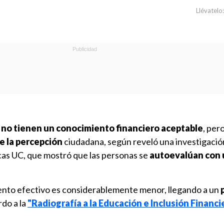
Llévatelo:
 no tienen un conocimiento financiero aceptable
, per
e la percepción
ciudadana, según reveló una investigació
icas UC, que mostró que las personas se
autoevalúan con u
ento efectivo es considerablemente menor, llegando a un
rdo a la
"Radiografía a la Educación e Inclusión Financi