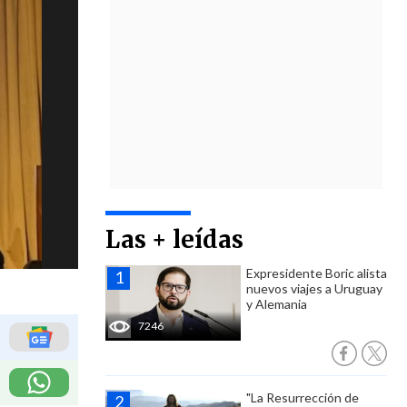
Las + leídas
Expresidente Boric alista
nuevos viajes a Uruguay
y Alemania
7246
"La Resurrección de