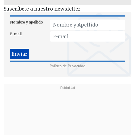
Suscríbete a nuestro newsletter
Nombre y apellido
E-mail
Política de Privacidad
De esta manera,
el proyecto de
Presupuesto 2026
ahora deberá ser
revisado por la Cámara de Diputados,
instancia en que el oficialismo deberá