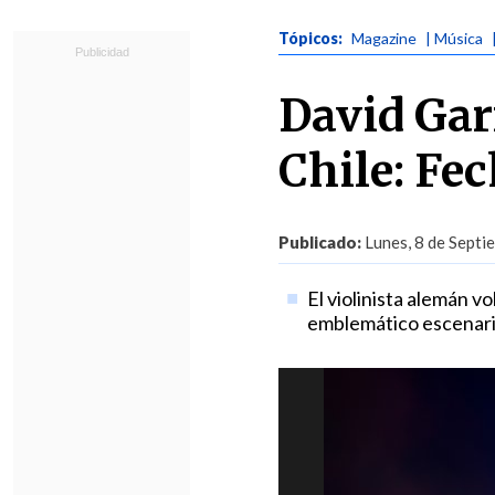
Tópicos:
Magazine
| Música
David Gar
Chile: Fe
Publicado:
Lunes, 8 de Septi
El violinista alemán v
emblemático escenari