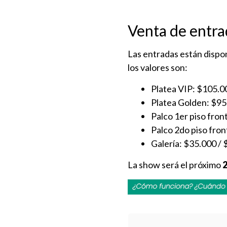
Venta de entra
Las entradas están dispo
los valores son:
Platea VIP: $105.0
Platea Golden: $95
Palco 1er piso fron
Palco 2do piso fron
Galería: $35.000 /
La show será el próximo