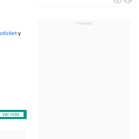
oticket
y