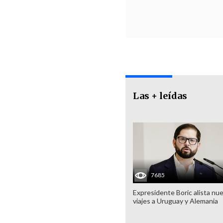
Las + leídas
7685
Expresidente Boric alista nu
viajes a Uruguay y Alemania