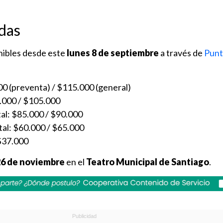
das
nibles desde este
lunes 8 de septiembre
a través de
Punt
00 (preventa) / $115.000 (general)
.000 / $105.000
tal: $85.000 / $90.000
tal: $60.000 / $65.000
 $37.000
26 de noviembre
en el
Teatro Municipal de Santiago
.