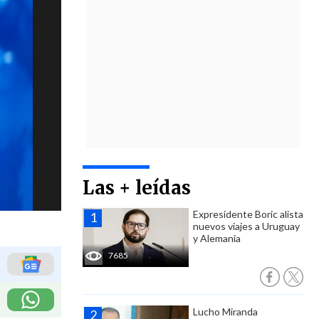
Las + leídas
Expresidente Boric alista
nuevos viajes a Uruguay
y Alemania
7685
Lucho Miranda