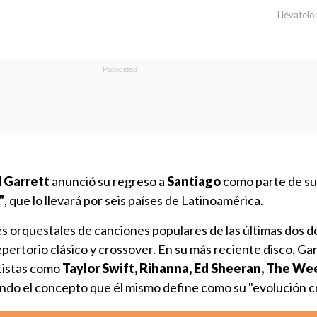
Llévatelo:
 Garrett
anunció su regreso a
Santiago
como parte de su
"
, que lo llevará por seis países de Latinoamérica.
es orquestales de canciones populares de las últimas dos d
pertorio clásico y crossover. En su más reciente disco, Ga
tistas como
Taylor Swift, Rihanna, Ed Sheeran, The We
ando el concepto que él mismo define como su "evolución c