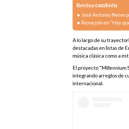
Revisa también
José Antonio Neme pr
Remezón en "Hay que 
A lo largo de su trayector
destacadas en listas de E
música clásica como a es
El proyecto "Millennium 
integrando arreglos de c
internacional.