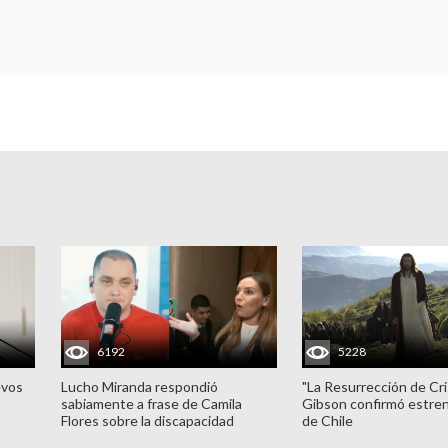
6192
5228
evos
Lucho Miranda respondió
"La Resurrección de Cri
sabiamente a frase de Camila
Gibson confirmó estren
Flores sobre la discapacidad
de Chile