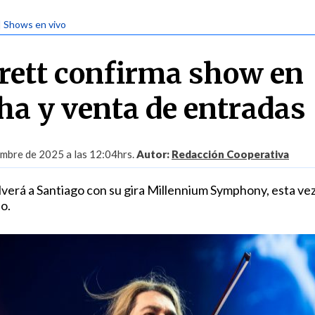
| Shows en vivo
rett confirma show en
cha y venta de entradas
embre de 2025 a las 12:04hrs.
Autor:
Redacción Cooperativa
olverá a Santiago con su gira Millennium Symphony, esta vez
o.