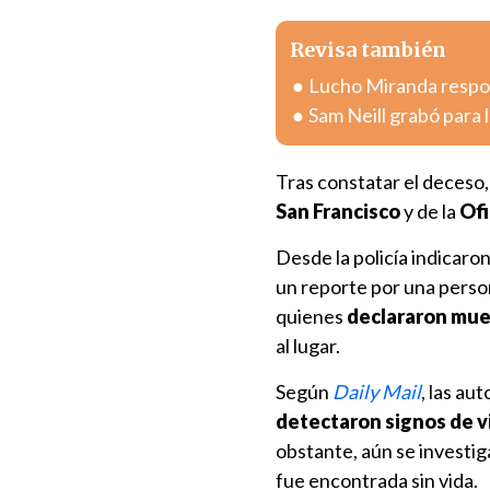
Revisa también
Lucho Miranda respon
Sam Neill grabó para 
Tras constatar el deceso
San Francisco
y de la
Ofi
Desde la policía indicaron
un reporte por una person
quienes
declararon mue
al lugar.
Según
Daily Mail
, las au
detectaron signos de v
obstante, aún se investiga
fue encontrada sin vida.