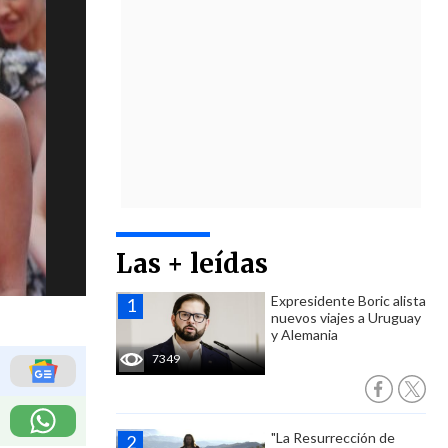
Las + leídas
Expresidente Boric alista
nuevos viajes a Uruguay
y Alemania
7349
"La Resurrección de