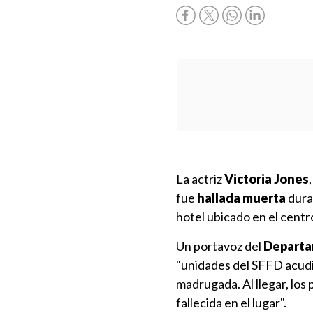
La actriz
Victoria Jones
fue
hallada muerta
dura
hotel ubicado en el centr
Un portavoz del
Departa
"unidades del SFFD acudi
madrugada. Al llegar, los
fallecida en el lugar".