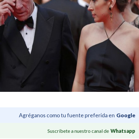
Agréganos como tu fuente preferida en
Google
Suscríbete a nuestro canal de
Whatsapp