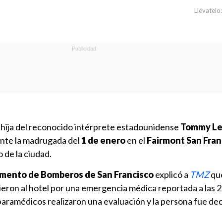
Llévatelo:
, hija del reconocido intérprete estadounidense
Tommy Le
nte la madrugada del
1 de enero
en el
Fairmont San Fran
o de la ciudad.
mento de Bomberos de San Francisco
explicó a
TMZ
qu
eron al hotel por una emergencia médica reportada a las 2
 paramédicos realizaron una evaluación y la persona fue de