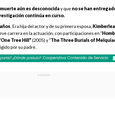
 muerte aún es desconocida
y que
no se han entregad
nvestigación continúa en curso.
 años
. Era hija del actor y de su primera esposa,
Kimberlea
eve carrera en la actuación, con participaciones en "
Homb
"One Tree Hill"
(2005) y "
The Three Burials of Melqui
rigido por su padre.