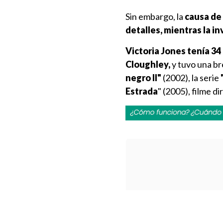
Sin embargo, la
causa de
detalles, mientras la i
Victoria Jones tenía 34
Cloughley,
y tuvo una br
negro II"
(2002), la serie
Estrada
" (2005), filme di