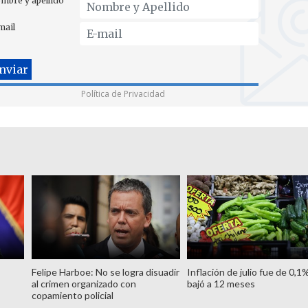
mbre y apellido
mail
Política de Privacidad
Felipe Harboe: No se logra disuadir
Inflación de julio fue de 0,1
al crimen organizado con
bajó a 12 meses
copamiento policial