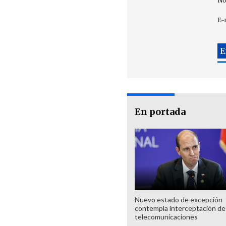
No
E-
En portada
Nuevo estado de excepción
contempla interceptación de
telecomunicaciones