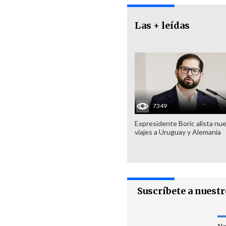
Las + leídas
7349
Expresidente Boric alista nu
viajes a Uruguay y Alemania
Suscríbete a nuest