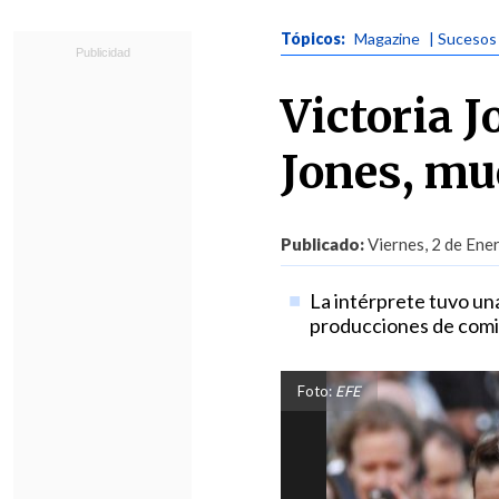
Tópicos:
Magazine
| Sucesos
Victoria 
Jones, mu
Publicado:
Viernes, 2 de Ene
La intérprete tuvo una
producciones de comi
Foto:
EFE