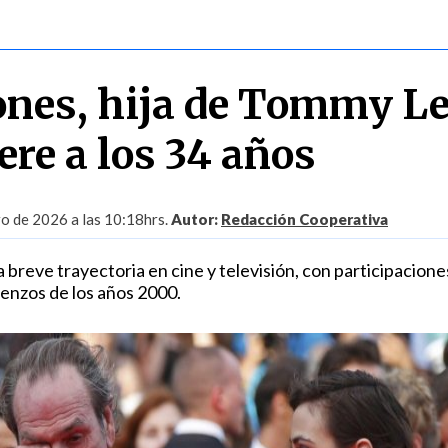
Jones, hija de Tommy L
ere a los 34 años
ro de 2026 a las 10:18hrs.
Autor:
Redacción Cooperativa
 breve trayectoria en cine y televisión, con participacione
enzos de los años 2000.