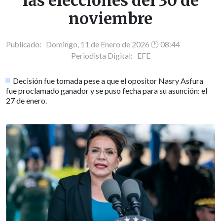
las elecciones del 30 de
noviembre
Publicado: Domingo, 11 de Enero de 2026 🕐 08:44
Periodista Digital:
EFE
Decisión fue tomada pese a que el opositor Nasry Asfura
fue proclamado ganador y se puso fecha para su asunción: el
27 de enero.