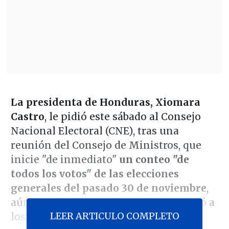
La presidenta de Honduras, Xiomara
Castro
, le pidió este sábado al Consejo
Nacional Electoral (CNE), tras una
reunión del Consejo de Ministros, que
inicie "de inmediato"
un conteo "de
todos los votos" de las elecciones
generales del pasado 30 de noviembre
,
aún cuando el ente electoral ya declaró a
LEER ARTICULO COMPLETO
los ganadores de los comicios.