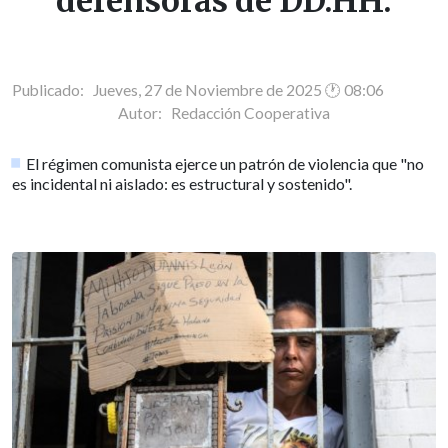
defensoras de DD.HH.
Publicado: Jueves, 27 de Noviembre de 2025 🕐 08:06
Autor:
Redacción Cooperativa
El régimen comunista ejerce un patrón de violencia que "no
es incidental ni aislado: es estructural y sostenido".