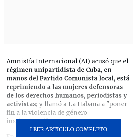
Amnistía Internacional (AI) acusó que el
régimen unipartidista de Cuba, en
manos del Partido Comunista local, está
reprimiendo a las mujeres defensoras
de los derechos humanos, periodistas y
activistas
; y llamó a La Habana a "poner
fin a la violencia de género
institucional".
LEER ARTICULO COMPLETO
En su informe
"Nos quieren calladas,