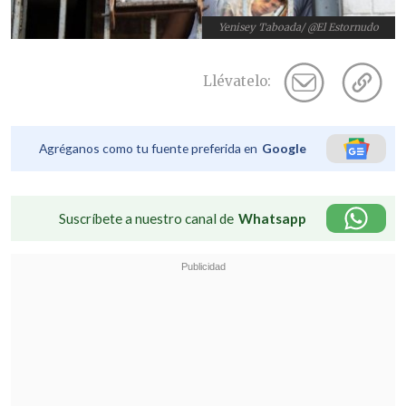
Yenisey Taboada/ @El Estornudo
Llévatelo:
Agréganos como tu fuente preferida en
Google
Suscríbete a nuestro canal de
Whatsapp