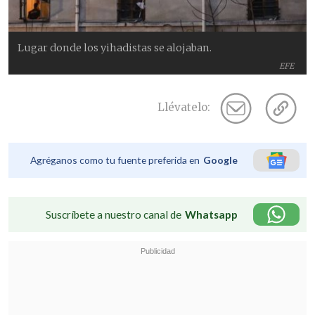
Lugar donde los yihadistas se alojaban.
EFE
Llévatelo:
Agréganos como tu fuente preferida en
Google
Suscríbete a nuestro canal de
Whatsapp