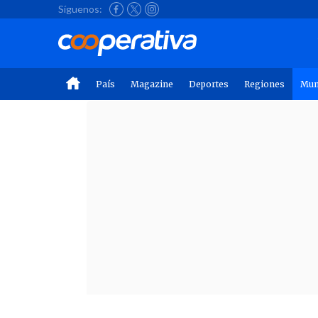
Síguenos:
País
Magazine
Deportes
Regiones
Mu