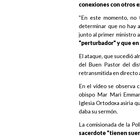
conexiones con otros 
"En este momento, no t
determinar que no hay a
junto al primer ministro 
"perturbador" y que en 
El ataque, que sucedió alr
del Buen Pastor del dis
retransmitida en directo a
En el vídeo se observa 
obispo Mar Mari Emmanu
Iglesia Ortodoxa asiria q
daba su sermón.
La comisionada de la Po
sacerdote "tienen suer