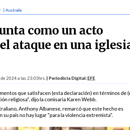
r
| Australia
punta como un acto
 el ataque en una iglesi
 de 2024 a las 23:05hrs.
| Periodista Digital:
EFE
entos que satisfacen (esta declaración) en términos de (
ón religiosa", dijo la comisaria Karen Webb.
straliano, Anthony Albanese, remarcó que este hecho es
 su país no hay lugar "para la violencia extremista".