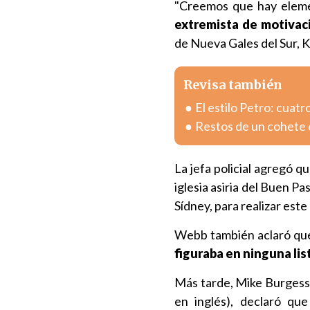
"Creemos que hay eleme
extremista de motivaci
de Nueva Gales del Sur,
Revisa también
El estilo Petro: cuatr
Restos de un cohete 
La jefa policial agregó q
iglesia asiria del Buen Pa
Sídney, para realizar este
Webb también aclaró que 
figuraba en ninguna list
Más tarde, Mike Burgess, 
en inglés), declaró qu