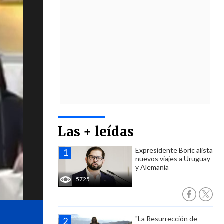
Las + leídas
Expresidente Boric alista
nuevos viajes a Uruguay
y Alemania
5725
"La Resurrección de