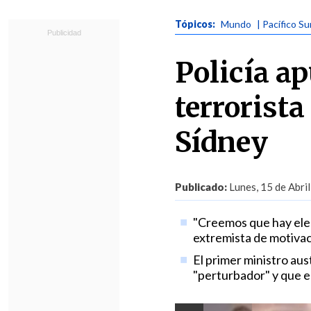
Tópicos:
Mundo
| Pacífico Su
Policía a
terrorista
Sídney
Publicado:
Lunes, 15 de Abril
"Creemos que hay elem
extremista de motivaci
El primer ministro au
"perturbador" y que en