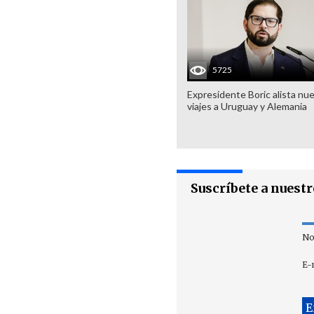
5725
Expresidente Boric alista nu
viajes a Uruguay y Alemania
Suscríbete a nuest
No
E-