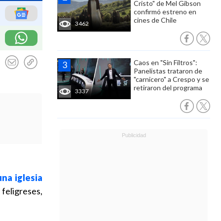
Cristo" de Mel Gibson
confirmó estreno en
cines de Chile
3462
Caos en "Sin Filtros":
Panelistas trataron de
"carnicero" a Crespo y se
retiraron del programa
3337
na iglesia
feligreses,