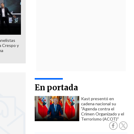
anelistas
 a Crespo y
ma
En portada
Kast presentó en
cadena nacional su
"Agenda contra el
Crimen Organizado y el
Terrorismo (ACOT)"