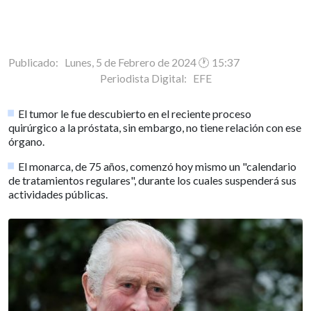
Publicado: Lunes, 5 de Febrero de 2024 🕐 15:37
Periodista Digital:
EFE
El tumor le fue descubierto en el reciente proceso
quirúrgico a la próstata, sin embargo, no tiene relación con ese
órgano.
El monarca, de 75 años, comenzó hoy mismo un "calendario
de tratamientos regulares", durante los cuales suspenderá sus
actividades públicas.