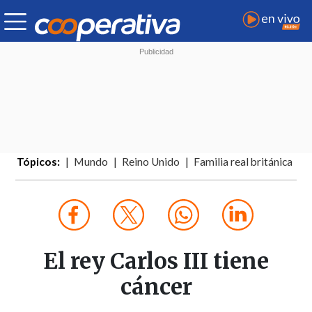
Tópicos:
Mundo
Reino Unido
Familia real británica
El rey Carlos III tiene
cáncer