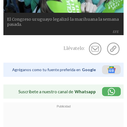
El Congreso uruguayo legalizó la marihuana la semana
pasada.
EFE
Llévatelo:
Agréganos como tu fuente preferida en
Google
Suscríbete a nuestro canal de
Whatsapp