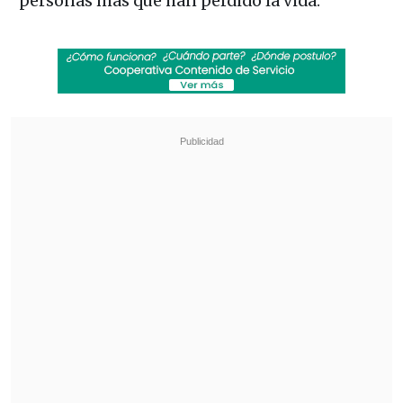
personas más que han perdido la vida.