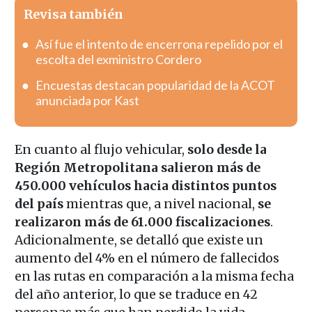
Revisa también
Así fue el intento de encerrona repelido por el
escolta del exministro Cordero
Encuestas destacan popularidad de la ACOT
anunciada por Kast
En cuanto al flujo vehicular,
solo desde la
Región Metropolitana salieron más de
450.000 vehículos hacia distintos puntos
del país
mientras que, a nivel nacional,
se
realizaron más de 61.000 fiscalizaciones
.
Adicionalmente, se detalló que existe un
aumento del 4% en el número de fallecidos
en las rutas en comparación a la misma fecha
del año anterior, lo que se traduce en 42