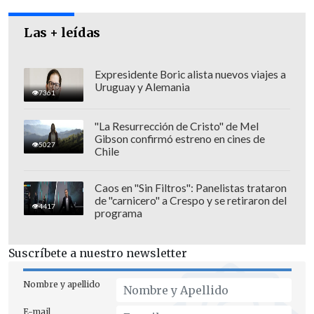
está con nosotros todos los días, nadie
ni nada nos devuelve a nuestro hijo, sin
Las + leídas
embargo valoramos que se haga
justicia", sentenció.
Expresidente Boric alista nuevos viajes a
Uruguay y Alemania
7361
"La Resurrección de Cristo" de Mel
Gibson confirmó estreno en cines de
5027
Chile
Caos en "Sin Filtros": Panelistas trataron
de "carnicero" a Crespo y se retiraron del
4417
programa
Suscríbete a nuestro newsletter
Nombre y apellido
E-mail