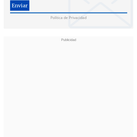
Política de Privacidad
Por otro lado,
la agrupación