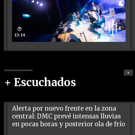
🕑
13:14
+
+ Escuchados
Alerta por nuevo frente en la zona
central: DMC prevé intensas lluvias
en pocas horas y posterior ola de frío