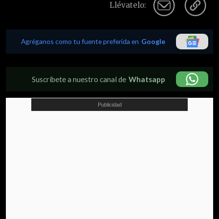
Llévatelo:
Agréganos como tu fuente preferida en
Google
Suscríbete a nuestro canal de
Whatsapp