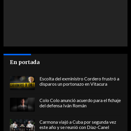
En portada
Escolta del exministro Cordero frustró a
disparos un portonazo en Vitacura
Colo Colo anunció acuerdo para el fichaje
del defensa Iván Román
Carmona viajó a Cuba por segunda vez
este año y se reunió con Díaz-Canel