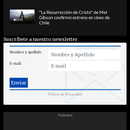
"La Resurrección de Cristo" de Mel
Gibson confirmó estreno en cines de
5393
Chile
Suscríbete a nuestro newsletter
Nombre y apellido
E-mail
Política de Privacidad