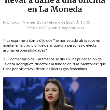
llevar a darle a una oficina
en La Moneda
Publicado: Viernes, 23 de Febrero de 2024 🕐 17:05
Periodista Digital:
Cooperativa.cl
La exprimera dama dijo que "hemos estado atrasados en
mantener la tradición de dejar que una persona no electa
asuma responsabilidades".
El comentario de Karamanos se dio en una publicación de
Javiera Rodríguez, directora la fundación "Las Mentoras", que
tiene por objetivo liderar los liderazgos femeninos.