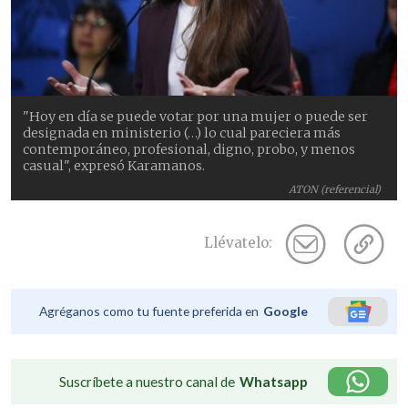
"Hoy en día se puede votar por una mujer o puede ser
designada en ministerio (…) lo cual pareciera más
contemporáneo, profesional, digno, probo, y menos
casual", expresó Karamanos.
ATON (referencial)
Llévatelo:
Agréganos como tu fuente preferida en
Google
Suscríbete a nuestro canal de
Whatsapp