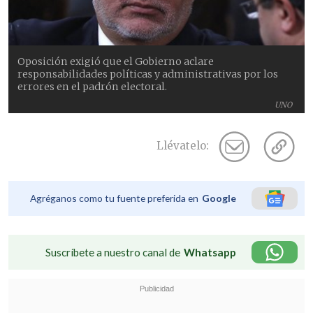
Oposición exigió que el Gobierno aclare
responsabilidades políticas y administrativas por los
errores en el padrón electoral.
UNO
Llévatelo:
Agréganos como tu fuente preferida en
Google
Suscríbete a nuestro canal de
Whatsapp