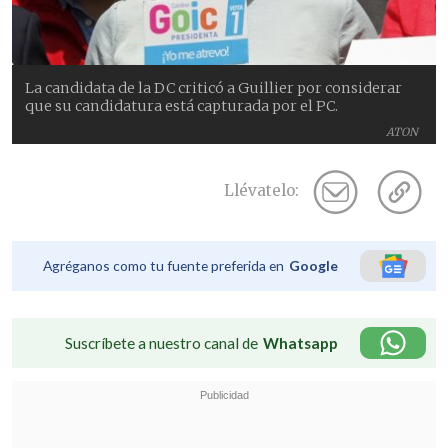
La candidata de la DC criticó a Guillier por considerar
que su candidatura está capturada por el PC.
ATON
Llévatelo:
Agréganos como tu fuente preferida en
Google
Suscríbete a nuestro canal de
Whatsapp