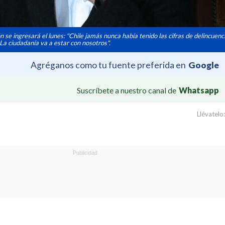
se ingresará el lunes: "Chile jamás nunca había tenido las cifras de delincuenc
 La ciudadanía va a estar con nosotros".
Agréganos como tu fuente preferida en
Google
Suscríbete a nuestro canal de
Whatsapp
Llévatelo: