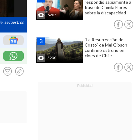
respondió sabiamente a
frase de Camila Flores
sobre la discapacidad
6207
ia, secuestros
"La Resurrección de
Cristo" de Mel Gibson
confirmó estreno en
cines de Chile
5230