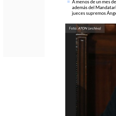
A menos de un mes de l
además del Mandatario,
jueces supremos Ánge
Foto:
ATON (archivo)