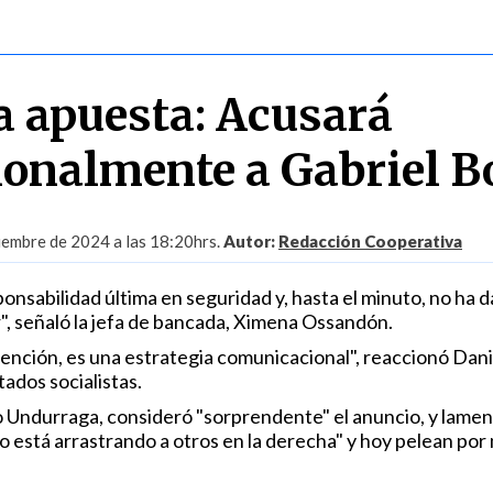
a apuesta: Acusará
ionalmente a Gabriel B
iembre de 2024 a las 18:20hrs.
Autor:
Redacción Cooperativa
sponsabilidad última en seguridad y, hasta el minuto, no ha d
ar", señaló la jefa de bancada, Ximena Ossandón.
tención, es una estrategia comunicacional", reaccionó Dani
tados socialistas.
o Undurraga, consideró "sorprendente" el anuncio, y lame
o está arrastrando a otros en la derecha" y hoy pelean por