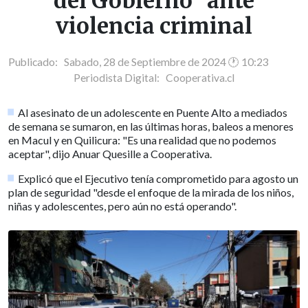
del Gobierno" ante
violencia criminal
Publicado: Sabado, 28 de Septiembre de 2024 🕐 10:23
Periodista Digital:
Cooperativa.cl
Al asesinato de un adolescente en Puente Alto a mediados
de semana se sumaron, en las últimas horas, baleos a menores
en Macul y en Quilicura: "Es una realidad que no podemos
aceptar", dijo Anuar Quesille a Cooperativa.
Explicó que el Ejecutivo tenía comprometido para agosto un
plan de seguridad "desde el enfoque de la mirada de los niños,
niñas y adolescentes, pero aún no está operando".