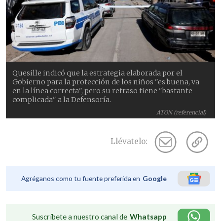
Quesille indicó que la estrategia elaborada por el
Gobierno para la protección de los niños "es buena, va
en la línea correcta", pero su retraso tiene "bastante
complicada" a la Defensoría.
ATON (referencial)
Llévatelo:
Agréganos como tu fuente preferida en
Google
Suscríbete a nuestro canal de
Whatsapp