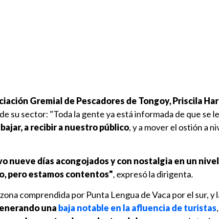
ciación Gremial de Pescadores de Tongoy, Priscila Ha
 de su sector: "Toda la gente ya está informada de que se l
bajar, a recibir a nuestro público
, y a mover el ostión a n
vo nueve días acongojados y con nostalgia en un nivel
o, pero estamos contentos"
, expresó la dirigenta.
a zona comprendida por Punta Lengua de Vaca por el sur, y 
enerando una
baja notable en la afluencia de turistas