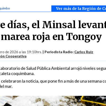
oquimbo
Ver más de la Región de 
 días, el Minsal levant
r marea roja en Tongoy
ero de 2026 a las 19:10hrs.
| Periodista Radio:
Carlos Ruiz
ión Cooperativa
Laboratorio de Salud Pública Ambiental arrojó niveles segu
 caleta coquimbana.
 celebraron la noticia, que pone fin a más de una semana c
el mar.