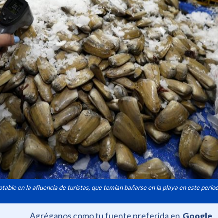
table en la afluencia de turistas, que temían bañarse en la playa en este period
Agréganos como tu fuente preferida en
Google