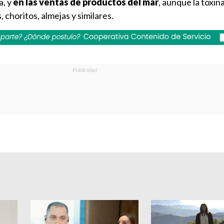
a, y
en las ventas de productos del mar
, aunque la toxin
 choritos, almejas y similares.