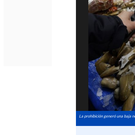
La prohibición generó una baja no