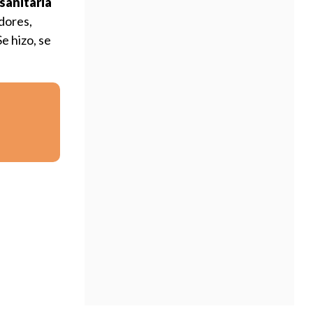
 sanitaria
dores,
e hizo, se