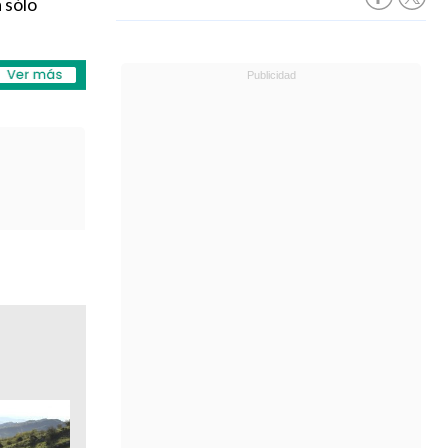
a sólo