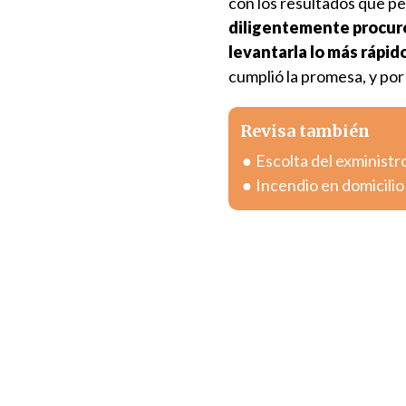
con los resultados que pe
diligentemente procur
levantarla lo más rápid
cumplió la promesa, y por
Revisa también
Escolta del exministr
Incendio en domicili