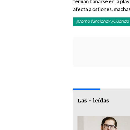
temían bañarse en la play
afecta a ostiones, machas,
Las + leídas