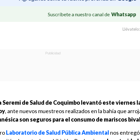
Suscríbete a nuestro canal de
Whatsapp
Llévatelo:
a Seremi de Salud de Coquimbo levantó este viernes la
oy
, ante nuevos muestreos realizados en la bahía que arro
amnésica son seguros para el consumo de mariscos biva
tro
Laboratorio de Salud Pública Ambiental
nos entregó 