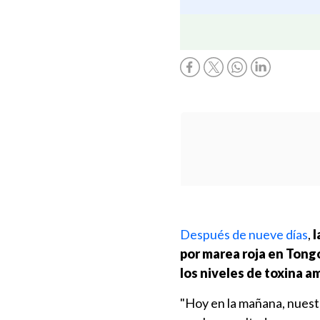
Después de nueve días
,
l
por marea roja en Tong
los niveles de toxina 
"Hoy en la mañana, nues