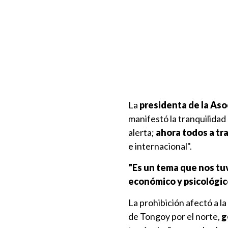
La
presidenta de la Aso
manifestó la tranquilidad
alerta;
ahora todos a tra
e internacional".
"Es un tema que nos tu
económico y psicológic
La prohibición afectó a l
de Tongoy por el norte,
g