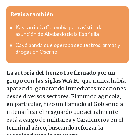
Revisa también
Kast arribó a Colombia para asistir a la
asunción de Abelardo de la Espriella
Cayó banda que operaba secuestros, armas y
drogas en Osorno
La autoría del lienzo fue firmado por un
grupo con las siglas W.A.R.,
que nunca había
aparecido, generando inmediatas reacciones
desde diversos sectores. El mundo agrícola,
en particular, hizo un llamado al Gobierno a
intensificar el resguardo que actualmente
está a cargo de militares y Carabineros en el
terminal aéreo, buscando reforzar la