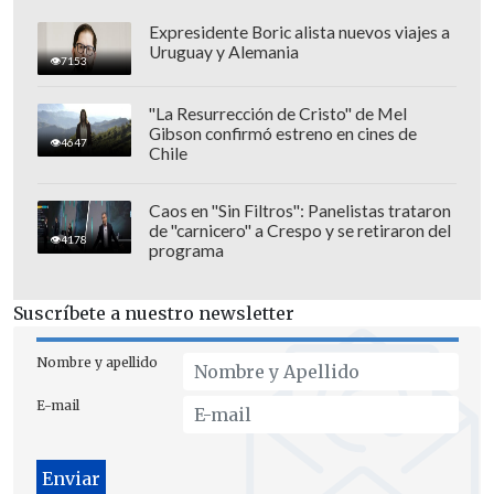
Expresidente Boric alista nuevos viajes a
Uruguay y Alemania
7153
"La Resurrección de Cristo" de Mel
Gibson confirmó estreno en cines de
4647
Chile
Caos en "Sin Filtros": Panelistas trataron
de "carnicero" a Crespo y se retiraron del
4178
programa
Suscríbete a nuestro newsletter
Nombre y apellido
E-mail