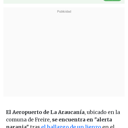
El Aeropuerto de La Araucanía
, ubicado en la
comuna de Freire,
se encuentra en "alerta
naranja"
tras
el hallazgo de un lienzo
en el