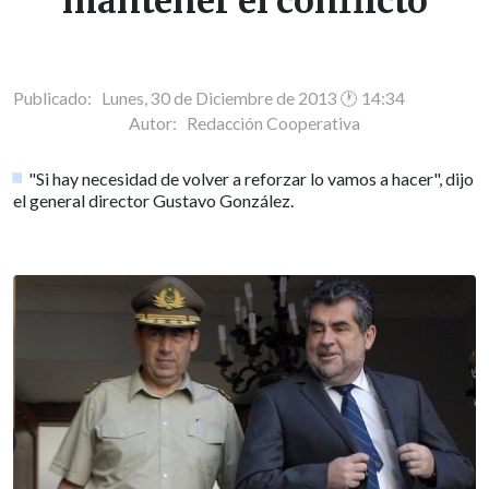
mantener el conflicto
Publicado: Lunes, 30 de Diciembre de 2013 🕐 14:34
Autor:
Redacción Cooperativa
"Si hay necesidad de volver a reforzar lo vamos a hacer", dijo
el general director Gustavo González.