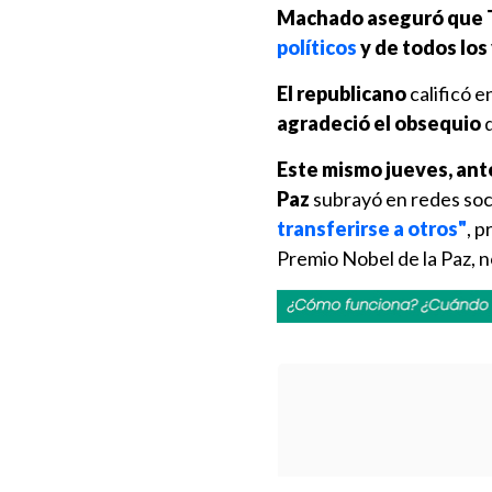
Machado aseguró que 
políticos
y de todos lo
El republicano
calificó 
agradeció el obsequio
d
Este mismo jueves, ant
Paz
subrayó en redes soc
transferirse a otros"
, 
Premio Nobel de la Paz, n