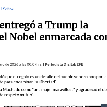
| Política
entregó a Trump la
el Nobel enmarcada c
"
ero de 2026 a las 00:07hrs.
| Periodista Digital:
EFE
aló que el regalo es un detalle del pueblo venezolano por la
e para encaminar "su libertad".
ó a Machado como "una mujer maravillosa" y agradeció el o
de respeto mutuo".