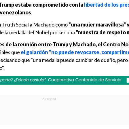
Trump estaba comprometido con la
libertad de los pre
s venezolanos
.
en Truth Social a Machado como
"una mujer maravillosa" 
e la medalla del Nobel por ser una
"muestra de respeto 
es de la reunión entre Trump y Machado, el Centro Nob
iales que
el galardón "no puede revocarse, compartirse
precisando que "una medalla puede cambiar de dueño, pero e
o".