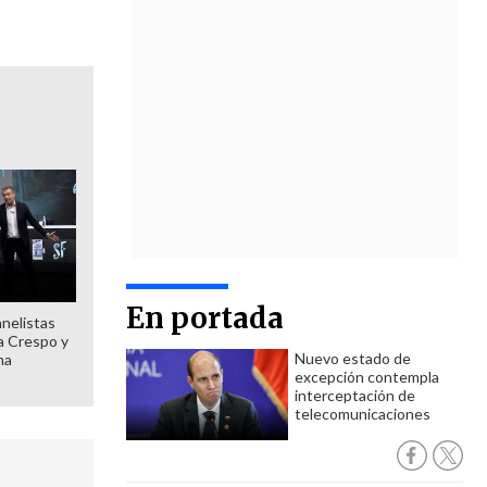
En portada
anelistas
 a Crespo y
Nuevo estado de
ma
excepción contempla
interceptación de
telecomunicaciones