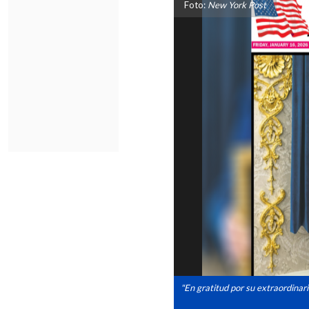
Foto:
New York Post
"En gratitud por su extraordinar