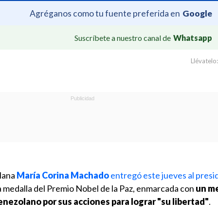
Agréganos como tu fuente preferida en
Google
Suscríbete a nuestro canal de
Whatsapp
Llévatelo:
olana
María Corina Machado
entregó este jueves al presi
la medalla del Premio Nobel de la Paz, enmarcada con
un m
enezolano por sus acciones para lograr "su libertad"
.