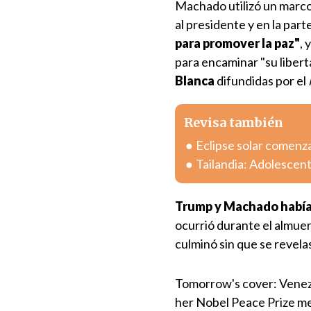
Machado utilizó un marco
al presidente y en la part
para promover la paz"
, 
para encaminar "su libert
Blanca
difundidas por el
Revisa también
Eclipse solar comenza
Tailandia: Adolescent
Trump y Machado habían
ocurrió durante el almuer
culminó sin que se revela
Tomorrow's cover: Venez
her Nobel Peace Prize m