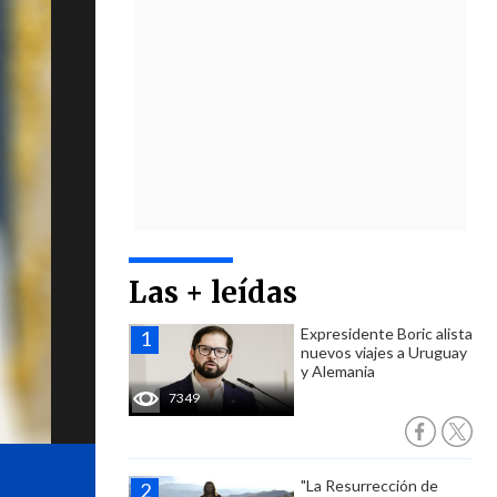
Las + leídas
Expresidente Boric alista
nuevos viajes a Uruguay
y Alemania
7349
"La Resurrección de