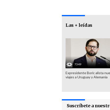
Las + leídas
7349
Expresidente Boric alista nu
viajes a Uruguay y Alemania
Suscríbete a nuest