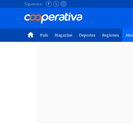
Síguenos:
País
Magazine
Deportes
Regiones
Mu