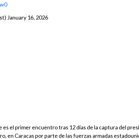
kw0
st)
January 16, 2026
e es el primer encuentro tras 12 días de la captura del pre
o, en Caracas por parte de las fuerzas armadas estadoun