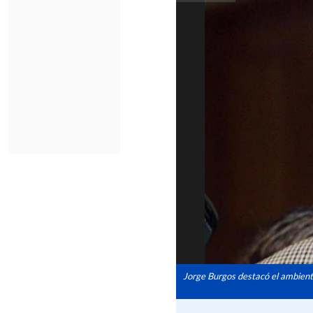
Jorge Burgos destacó el ambiente