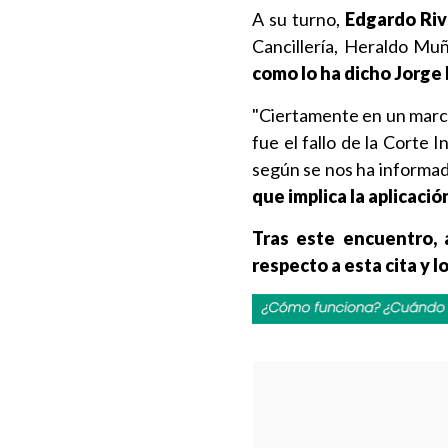
A su turno,
Edgardo Riv
Cancillería, Heraldo Mu
como lo ha dicho Jorge 
"Ciertamente en un marco
fue el fallo de la Corte 
según se nos ha informad
que implica la aplicació
Tras este encuentro, 
respecto a esta cita y 