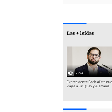
Las + leídas
7294
Expresidente Boric alista nu
viajes a Uruguay y Alemania