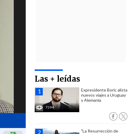
Las + leídas
Expresidente Boric alista
nuevos viajes a Uruguay
y Alemania
7294
"La Resurrección de