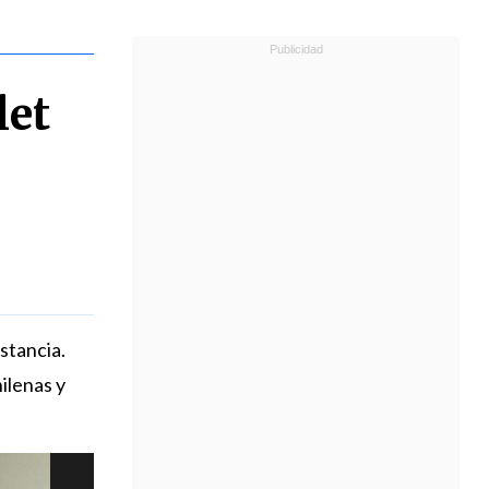
let
stancia.
ilenas y