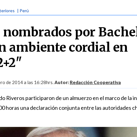
teriores
| Perú
 nombrados por Bache
n ambiente cordial en
2+2"
ero de 2014 a las 16:28hrs.
Autor:
Redacción Cooperativa
o Riveros participaron de un almuerzo en el marco de la in
00 horas una declaración conjunta entre las autoridades ch