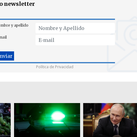
ro newsletter
mbre y apellido
mail
Política de Privacidad