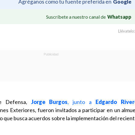
Agréganos como tu fuente preferida en
Google
Suscríbete a nuestro canal de
Whatsapp
Llévatelo:
de Defensa,
Jorge Burgos
, junto a
Edgardo River
nes Exteriores, fueron invitados a participar en un almu
o que busca acuerdos sobre la implementación del reciente