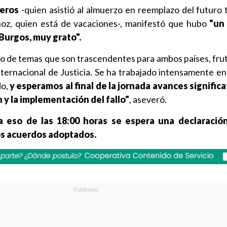
eros
-quien asistió al almuerzo en reemplazo del futuro t
ñoz, quien está de vacaciones-, manifestó que hubo
"un
Burgos, muy grato".
 de temas que son trascendentes para ambos países, frut
Internacional de Justicia. Se ha trabajado intensamente e
o,
y esperamos al final de la jornada avances significa
n y la implementación del fallo"
, aseveró.
a eso de las 18:00 horas se espera una declaració
los acuerdos adoptados.