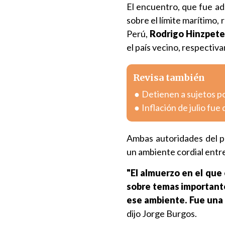
El encuentro, que fue ade
sobre el límite marítimo,
Perú,
Rodrigo Hinzpete
el país vecino, respectiv
Revisa también
Detienen a sujetos po
Inflación de julio fue
Ambas autoridades del p
un ambiente cordial entre
"El almuerzo en el que
sobre temas importante
ese ambiente. Fue una 
dijo Jorge Burgos.