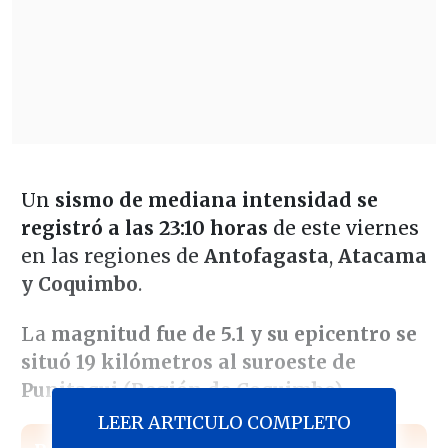
Un
sismo de mediana intensidad se
registró a las 23:10 horas
de este viernes
en las regiones de
Antofagasta
,
Atacama
y Coquimbo
.
La
magnitud fue de 5.1 y su epicentro se
situó 19 kilómetros al suroeste de
Punitaqui (Región de Coquimbo)
.
LEER ARTICULO COMPLETO