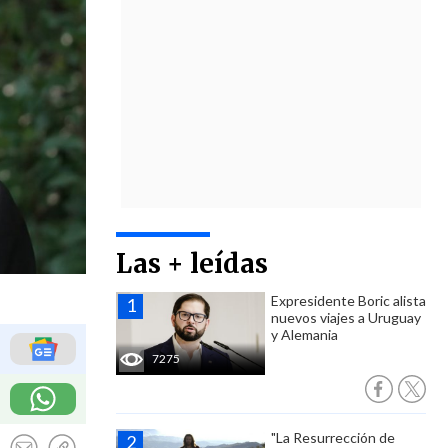
Las + leídas
Expresidente Boric alista
nuevos viajes a Uruguay
y Alemania
7275
"La Resurrección de