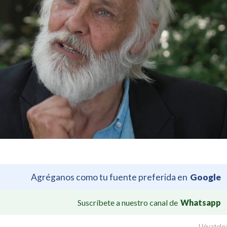
Agréganos como tu fuente preferida en
Google
Suscríbete a nuestro canal de
Whatsapp
Llévatelo: