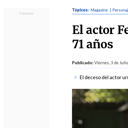
Tópicos:
Magazine
| Persona
El actor 
71 años
Publicado:
Viernes, 3 de Juli
El deceso del actor u