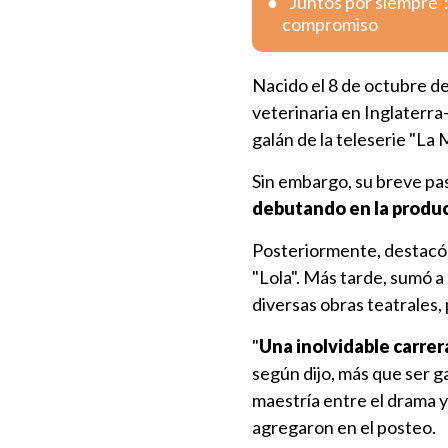
"Juntos por siempre"
compromiso
Nacido el 8 de octubre de
veterinaria en Inglaterra
galán de la teleserie "La 
Sin embargo, su breve pa
debutando en la produc
Posteriormente, destacó p
"Lola". Más tarde, sumó a 
diversas obras teatrales,
"
Una inolvidable carrer
según dijo, más que ser ga
maestría entre el drama y
agregaron en el posteo.