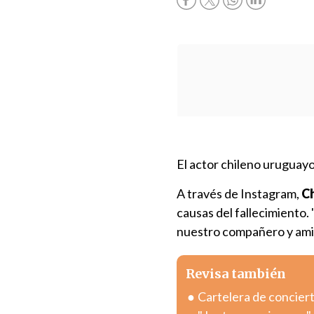
El actor chileno uruguay
A través de Instagram,
Ch
causas del fallecimiento.
nuestro compañero y ami
Revisa también
Cartelera de concier