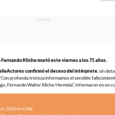
o
Fernando Kliche murió este viernes a los 71 años.
ileActores confirmó el deceso del intérprete
, sin deta
 "Con profunda tristeza informamos el sensible fallecimien
go, Fernando Walter Kliche Hermida", informaron en un 
tos 2026 en Chile