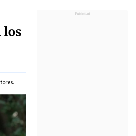
 los
tores.