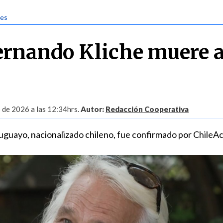
jes
Fernando Kliche muere a
o de 2026 a las 12:34hrs.
Autor:
Redacción Cooperativa
ruguayo, nacionalizado chileno, fue confirmado por ChileAc