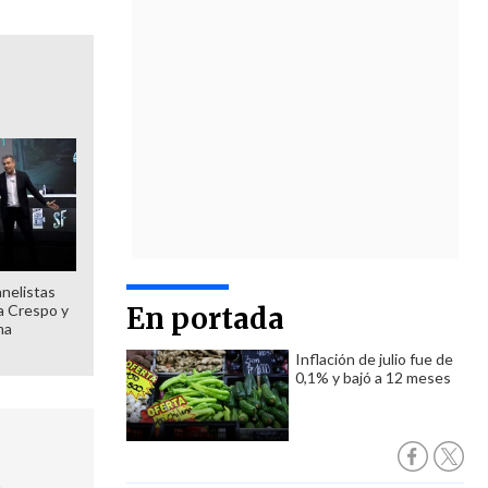
anelistas
 a Crespo y
En portada
ma
Inflación de julio fue de
0,1% y bajó a 12 meses