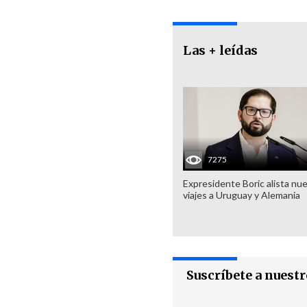
Las + leídas
7275
Expresidente Boric alista nu
viajes a Uruguay y Alemania
Suscríbete a nuest