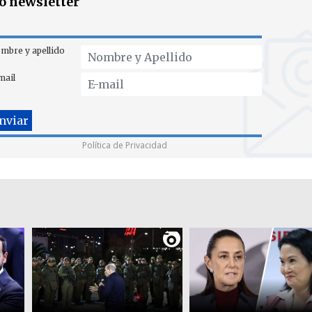
ro newsletter
mbre y apellido
mail
Política de Privacidad