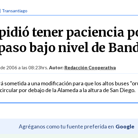
| Transantiago
pidió tener paciencia p
 paso bajo nivel de Ban
 de 2006 a las 08:23hrs.
Autor:
Redacción Cooperativa
á sometida a una modificación para que los altos buses "or
rcular por debajo de la Alameda a la altura de San Diego.
Agréganos como tu fuente preferida en
Google