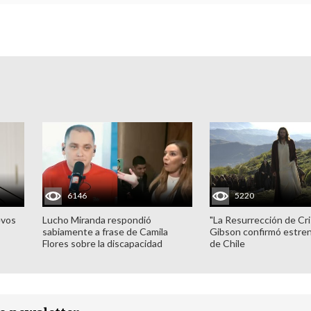
6146
5220
evos
Lucho Miranda respondió
"La Resurrección de Cri
sabiamente a frase de Camila
Gibson confirmó estren
Flores sobre la discapacidad
de Chile