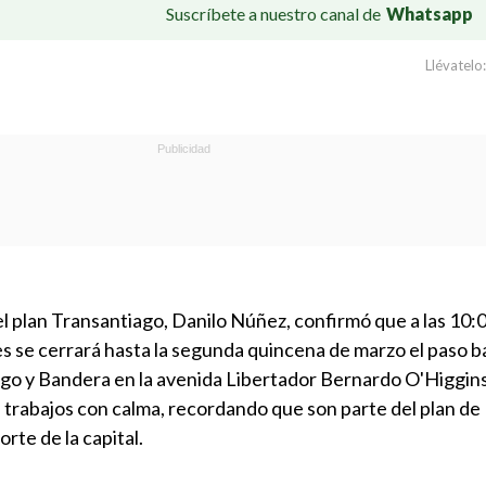
Suscríbete a nuestro canal de
Whatsapp
Llévatelo:
l plan Transantiago, Danilo Núñez, confirmó que a las 10:
 se cerrará hasta la segunda quincena de marzo el paso ba
ego y Bandera en la avenida Libertador Bernardo O'Higgins
s trabajos con calma, recordando que son parte del plan de
rte de la capital.