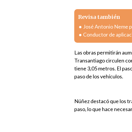
Revisa también
José Antonio Neme pr
Conductor de aplicac
Las obras permitirán aume
Transantiago circulen con
tiene 3,05 metros. El pas
paso de los vehículos.
Núñez destacó que los tra
paso, lo que hace necesari