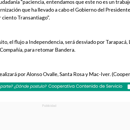
 ciudadanía "paciencia, entendamos que este no es un trabaj
rnización que ha llevado a cabo el Gobierno del President
 ciento Transantiago".
sito, el flujo a Independencia, será desviado por Tarapacá,
Compañía, para retomar Bandera.
realizará por Alonso Ovalle, Santa Rosa y Mac-Iver. (Cooper