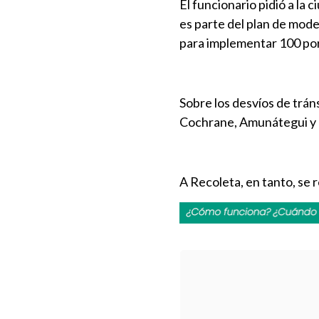
El funcionario pidió a la
es parte del plan de mode
para implementar 100 por
Sobre los desvíos de trán
Cochrane, Amunátegui y 
A Recoleta, en tanto, se 