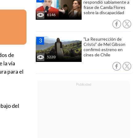
respondió sabiamente a
frase de Camila Flores
sobre la discapacidad
6146
"La Resurrección de
Cristo" de Mel Gibson
confirmó estreno en
dos de
cines de Chile
5220
 la vía
ra para el
ebajo del