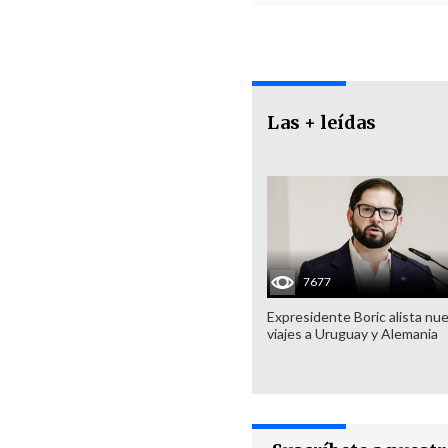
Las + leídas
7677
Expresidente Boric alista nu
viajes a Uruguay y Alemania