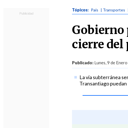
Tópicos:
País
| Transportes
Gobierno 
cierre del
Publicado:
Lunes, 9 de Enero
La vía subterránea ser
Transantiago puedan ci