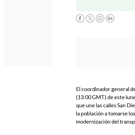
El coordinador general de
(13:00 GMT) de este lunes
que une las calles San Di
la población a tomarse lo
modernización del transpo