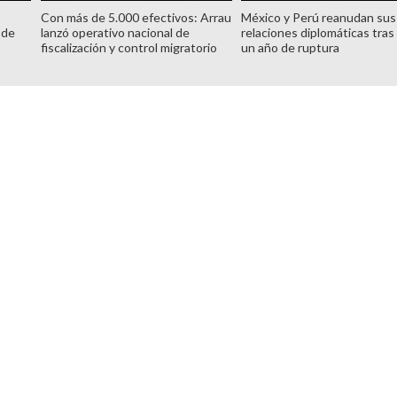
Con más de 5.000 efectivos: Arrau
México y Perú reanudan sus
 de
lanzó operativo nacional de
relaciones diplomáticas tras
fiscalización y control migratorio
un año de ruptura