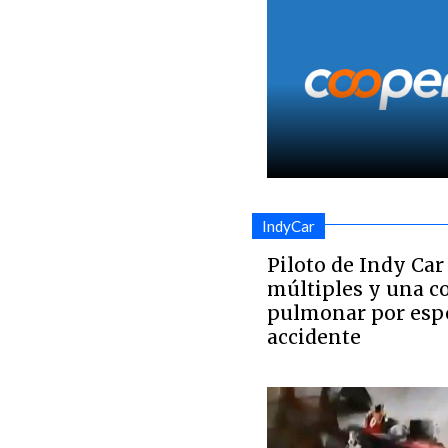
IndyCar
Piloto de Indy Car
múltiples y una c
pulmonar por esp
accidente