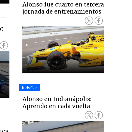
Alonso fue cuarto en tercera
jornada de entrenamientos
00
IndyCar
Alonso en Indianápolis:
Aprendo en cada vuelta
nes