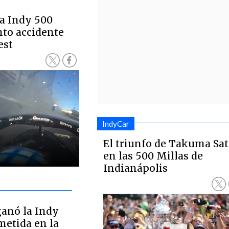
la Indy 500
nto accidente
est
IndyCar
El triunfo de Takuma Sa
en las 500 Millas de
Indianápolis
anó la Indy
metida en la