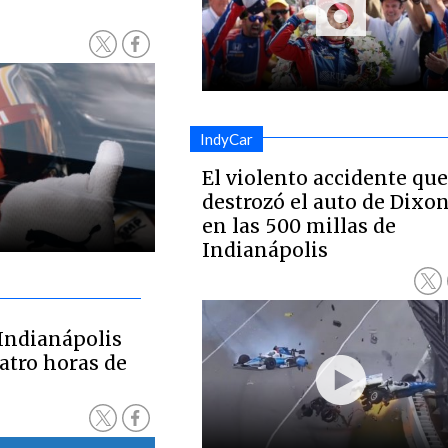
IndyCar
El violento accidente qu
destrozó el auto de Dixo
en las 500 millas de
Indianápolis
 Indianápolis
tro horas de