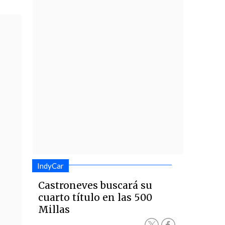
IndyCar
Castroneves buscará su
cuarto título en las 500
Millas