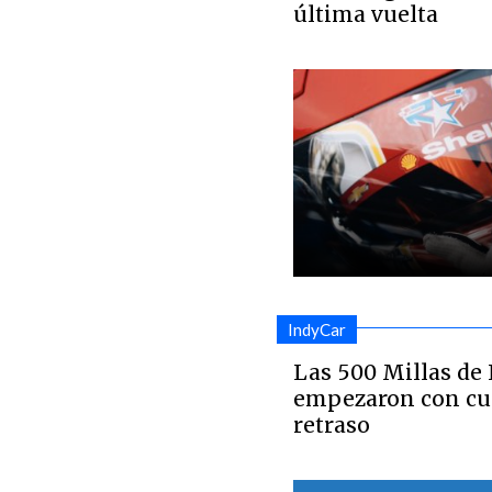
última vuelta
IndyCar
Las 500 Millas de
empezaron con cua
retraso