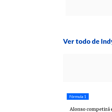
Ver todo de In
Fórmula 1
Alonso competirá 