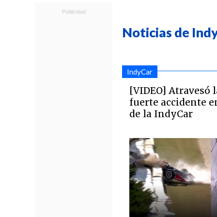
Noticias de Ind
IndyCar
[VIDEO] Atravesó la
fuerte accidente e
de la IndyCar