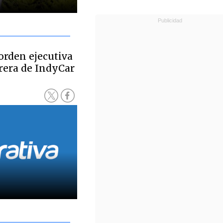
rden ejecutiva
rera de IndyCar