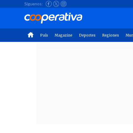
Síguenos:
País
Magazine
Deportes
Regiones
Mu