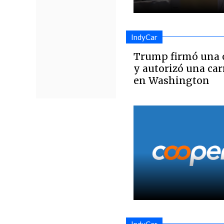
IndyCar
Trump firmó una o
y autorizó una car
en Washington