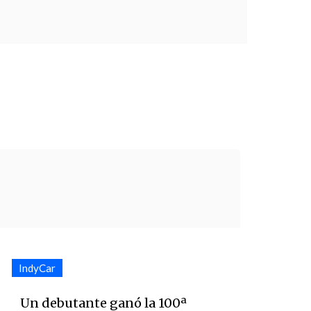
IndyCar
Un debutante ganó la 100ª