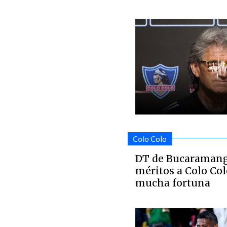
Colo Colo
DT de Bucaramanga
méritos a Colo Col
mucha fortuna