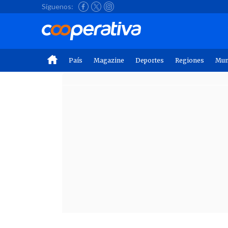
Síguenos:
País
Magazine
Deportes
Regiones
Mu