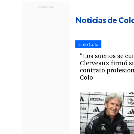
Noticias de Col
Colo Colo
"Los sueños se c
Clerveaux firmó s
contrato profesion
Colo