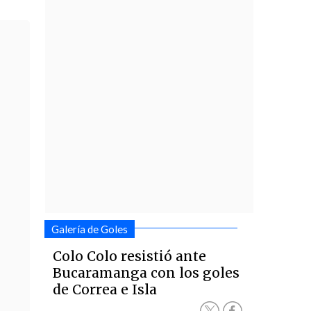
Galería de Goles
Colo Colo resistió ante
Bucaramanga con los goles
de Correa e Isla