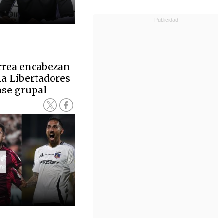
orrea encabezan
 la Libertadores
fase grupal