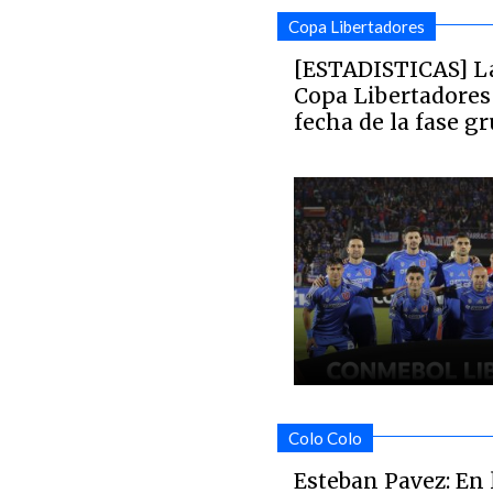
Copa Libertadores
[ESTADISTICAS] La 
Copa Libertadores
fecha de la fase g
Colo Colo
Esteban Pavez: En 