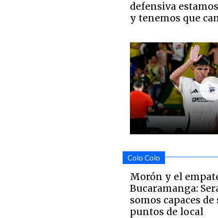
defensiva estamos
y tenemos que ca
Colo Colo
Morón y el empat
Bucaramanga: Será
somos capaces de 
puntos de local