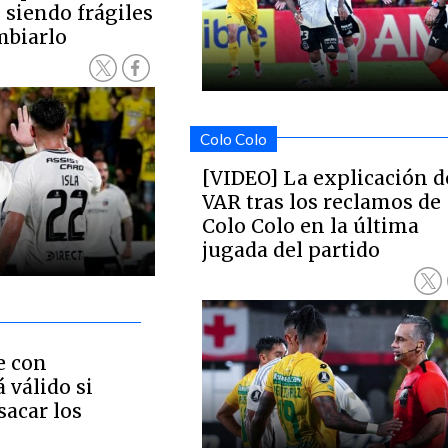
 siendo frágiles
mbiarlo
Colo Colo
[VIDEO] La explicación d
VAR tras los reclamos de
Colo Colo en la última
jugada del partido
e con
 válido si
sacar los