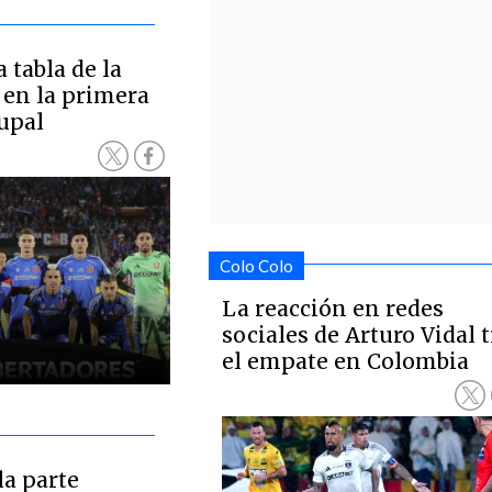
tabla de la
 en la primera
rupal
Colo Colo
La reacción en redes
sociales de Arturo Vidal t
el empate en Colombia
la parte