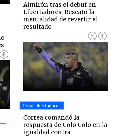
Almirón tras el debut en
Libertadores: Rescato la
mentalidad de revertir el
resultado
no
es
Copa Libertadores
Correa comandó la
respuesta de Colo Colo en la
igualdad contra