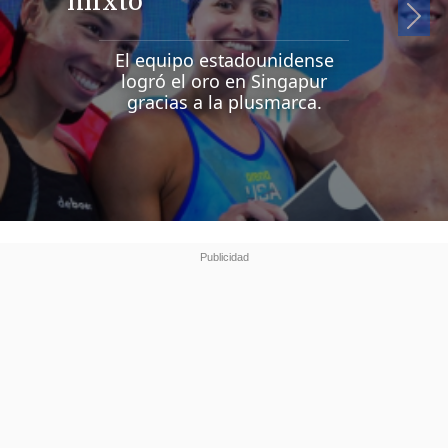
mixto
Si
El equipo estadounidense
logró el oro en Singapur
gracias a la plusmarca.