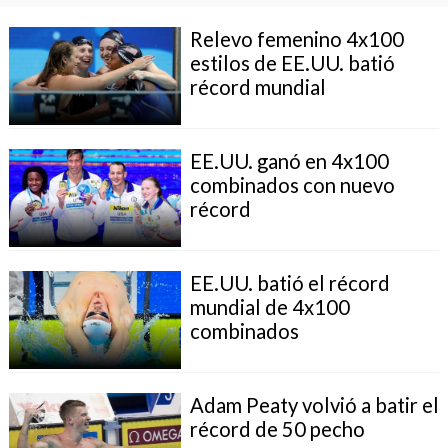
Relevo femenino 4x100
estilos de EE.UU. batió
récord mundial
EE.UU. ganó en 4x100
combinados con nuevo
récord
EE.UU. batió el récord
mundial de 4x100
combinados
Adam Peaty volvió a batir el
récord de 50 pecho