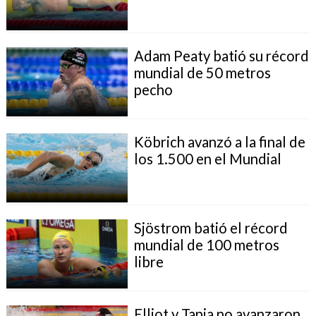
Adam Peaty batió su récord
mundial de 50 metros
pecho
Köbrich avanzó a la final de
los 1.500 en el Mundial
Sjöstrom batió el récord
mundial de 100 metros
libre
Elliot y Tapia no avanzaron