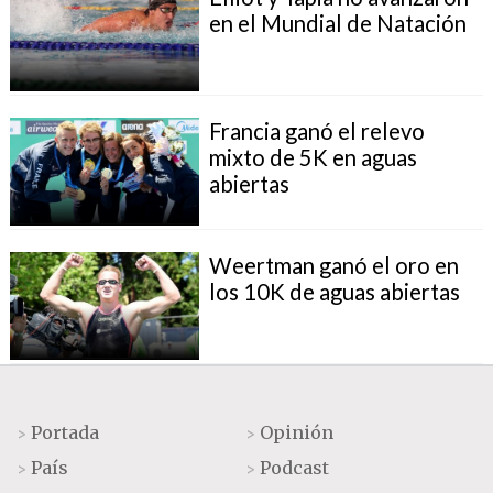
en el Mundial de Natación
Francia ganó el relevo
mixto de 5K en aguas
abiertas
Weertman ganó el oro en
los 10K de aguas abiertas
Portada
Opinión
>
>
País
Podcast
>
>