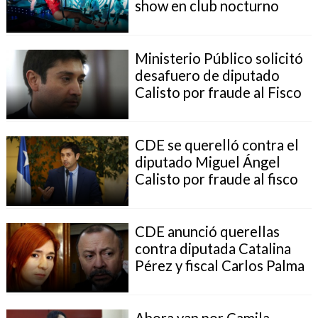
show en club nocturno
Ministerio Público solicitó
desafuero de diputado
Calisto por fraude al Fisco
CDE se querelló contra el
diputado Miguel Ángel
Calisto por fraude al fisco
CDE anunció querellas
contra diputada Catalina
Pérez y fiscal Carlos Palma
Ahora van por Camila