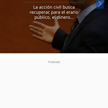
Si
La acción civil busca
recuperar, para el erario
público, el dinero...