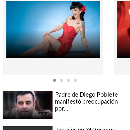
Padre de Diego Poblete
manifestó preocupación
por...
Tatuajes en 360 grados