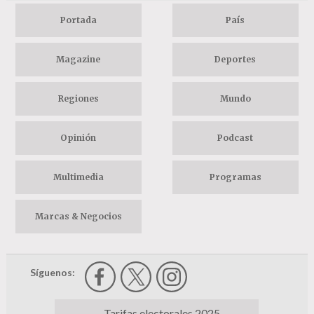
Portada
País
Magazine
Deportes
Regiones
Mundo
Opinión
Podcast
Multimedia
Programas
Marcas & Negocios
Síguenos:
Tarifas electorales 2025