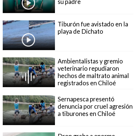
su padre
Tiburón fue avistado en la
playa de Dichato
Ambientalistas y gremio
veterinario repudiaron
hechos de maltrato animal
registrados en Chiloé
Sernapesca presentó
denuncia por cruel agresión
a tiburones en Chiloé
Dron graba a enorme