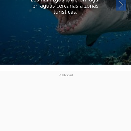
Si
en aguas cercanas a zonas
turísticas.