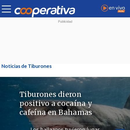
Noticias de Tiburones
Tiburones dieron
positivo a cocaína y
cafeína en Bahamas
Los hallazgos tuvieron lugar