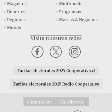
Magazine
Multimedia
>
>
Deportes
Programas
>
>
Regiones
Marcas & Negocios
>
>
Mundo
>
Visita nuestras redes
Tarifas electorales 2025 Cooperativa.cl
Tarifas electorales 2025 Radio Cooperativa
Comunícate
Escríbenos