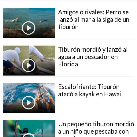
Amigos o rivales: Perro se
lanzó al mar a la siga de un
tiburón
Tiburón mordió y lanzó al
agua a un pescador en
Florida
Escalofriante: Tiburón
atacó a kayak en Hawái
Un pequeño tiburón mordió
a un niño que pescaba con