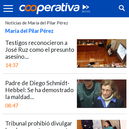
Noticias de María del Pilar Pérez
María del Pilar Pérez
Testigos reconocieron a
José Ruz como el presunto
asesino...
14:37
Padre de Diego Schmidt-
Hebbel: Se ha demostrado
la maldad...
Síguenos:
08:47
Tribunal prohibió divulgar