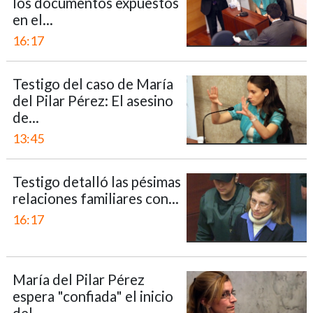
los documentos expuestos
en el...
16:17
Testigo del caso de María
del Pilar Pérez: El asesino
de...
13:45
Testigo detalló las pésimas
relaciones familiares con...
16:17
María del Pilar Pérez
espera "confiada" el inicio