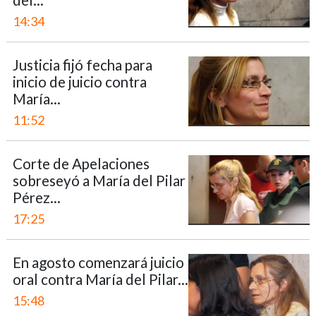
del...
14:34
Justicia fijó fecha para
inicio de juicio contra
María...
11:52
Corte de Apelaciones
sobreseyó a María del Pilar
Pérez...
17:25
En agosto comenzará juicio
oral contra María del Pilar...
15:48