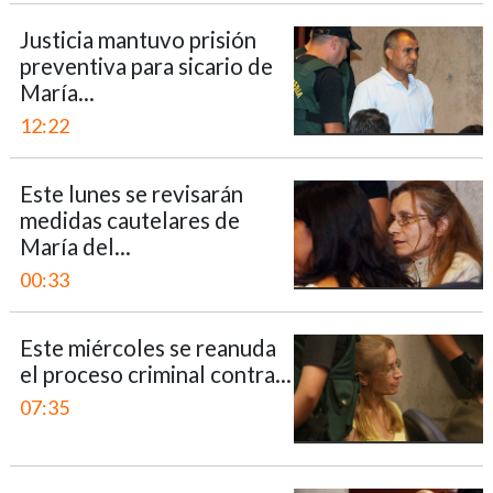
Justicia mantuvo prisión
preventiva para sicario de
María...
12:22
Este lunes se revisarán
medidas cautelares de
María del...
00:33
Este miércoles se reanuda
el proceso criminal contra...
07:35