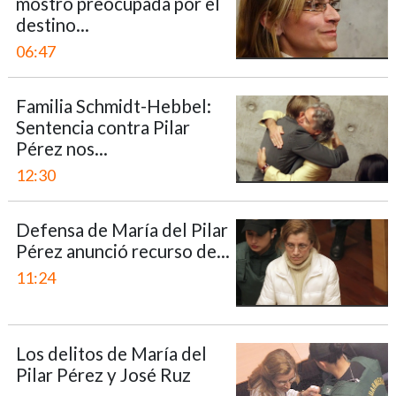
mostró preocupada por el
destino...
06:47
Familia Schmidt-Hebbel:
Sentencia contra Pilar
Pérez nos...
12:30
Defensa de María del Pilar
Pérez anunció recurso de...
11:24
Los delitos de María del
Pilar Pérez y José Ruz