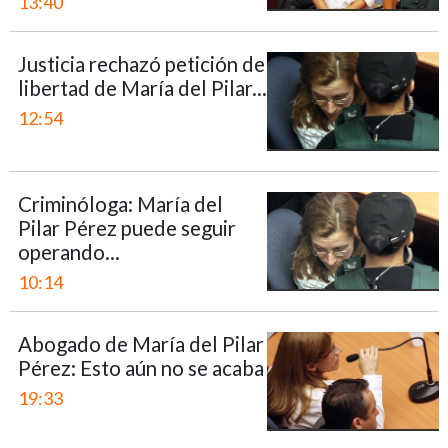
13:40
Justicia rechazó petición de
libertad de María del Pilar...
12:54
Criminóloga: María del
Pilar Pérez puede seguir
operando...
10:14
Abogado de María del Pilar
Pérez: Esto aún no se acaba
19:33