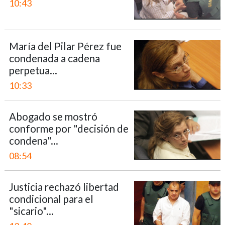
10:43
María del Pilar Pérez fue
condenada a cadena
perpetua...
10:33
Abogado se mostró
conforme por "decisión de
condena"...
08:54
Justicia rechazó libertad
condicional para el
"sicario"...