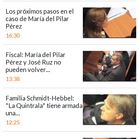
Los próximos pasos en el
caso de María del Pilar
Pérez
16:30
Fiscal: María del Pilar
Pérez y José Ruz no
pueden volver...
13:38
Familia Schmidt-Hebbel:
"La Quintrala" tiene armada
una...
12:25