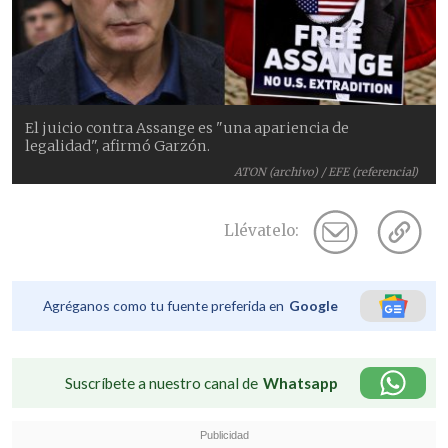
El juicio contra Assange es "una apariencia de
legalidad", afirmó Garzón.
ATON (archivo) / EFE (referencial)
Llévatelo:
Agréganos como tu fuente preferida en
Google
Suscríbete a nuestro canal de
Whatsapp