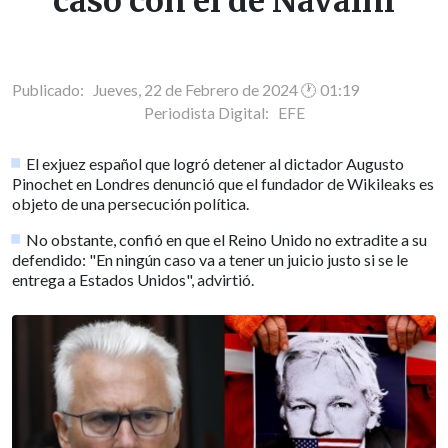
caso con el de Navalni
Publicado: Jueves, 22 de Febrero de 2024 🕐 01:19
Periodista Digital:
EFE
El exjuez español que logró detener al dictador Augusto
Pinochet en Londres denunció que el fundador de Wikileaks es
objeto de una persecución política.
No obstante, confió en que el Reino Unido no extradite a su
defendido: "En ningún caso va a tener un juicio justo si se le
entrega a Estados Unidos", advirtió.