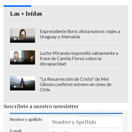
ley", añadió el activista.
Las + leídas
Expresidente Boric alista nuevos viajes a
Uruguay y Alemania
7933
Lucho Miranda respondió sabiamente a
frase de Camila Flores sobre la
7397
discapacidad
"La Resurrección de Cristo" de Mel
Gibson confirmó estreno en cines de
5378
Chile
Suscríbete a nuestro newsletter
Nombre y apellido
E-mail