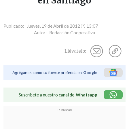
en Santiago
Publicado: Jueves, 19 de Abril de 2012 🕐 13:07
Autor:
Redacción Cooperativa
Llévatelo:
Agréganos como tu fuente preferida en
Google
Suscríbete a nuestro canal de
Whatsapp