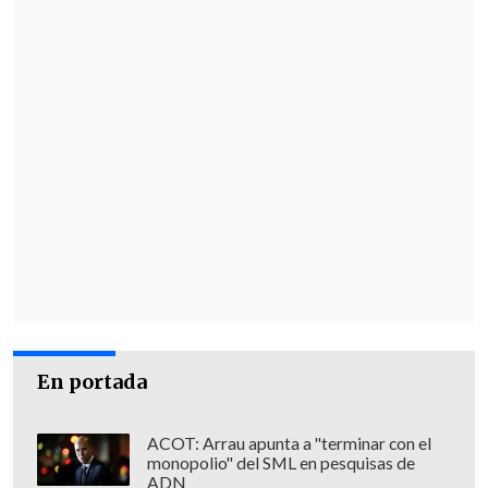
algunos medios latinoamericanos: la
disposición a firmar más tratados de
libre comercio (TLC) y el llamado a que
las empresas e instituciones financieras
chinas participen en la planificación y
construcción de infraestructura en los
países de ALC.
En portada
ACOT: Arrau apunta a "terminar con el
monopolio" del SML en pesquisas de
ADN