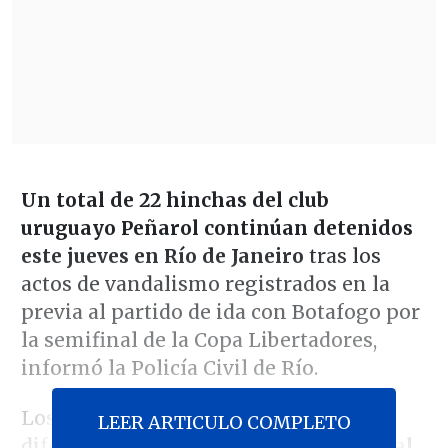
Un total de 22 hinchas del club
uruguayo Peñarol continúan detenidos
este jueves en Río de Janeiro
tras los
actos de vandalismo registrados en la
previa al partido de ida con Botafogo por
la semifinal de la Copa Libertadores,
informó la Policía Civil de Río.
Los detenidos fueron acusados de
LEER ARTICULO COMPLETO
diferentes delitos, como
posesión ilegal