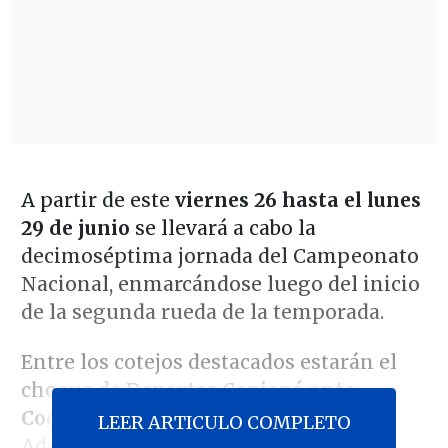
A partir de este
viernes 26 hasta el lunes
29 de junio
se llevará a cabo la
decimoséptima jornada del Campeonato
Nacional, enmarcándose luego del inicio
de la segunda rueda de la temporada.
Entre los cotejos destacados estarán el
choque de
Deportes Copiapó ante
Coquimbo Unido
, líder de la categoría.
LEER ARTICULO COMPLETO
Además, el de
Unión La Calera y