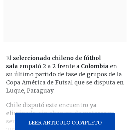
El
seleccionado chileno de fútbol
sala
empató 2 a 2 frente a
Colombia
en
su último partido de fase de grupos de la
Copa América de Futsal que se disputa en
Luque, Paraguay.
Chile disputó este encuentro
ya
eliminado, sin chances de meterse a
semifinales
del certamen que se está
LEER ARTICULO COMPLETO
jugando en tierras paraguayas.