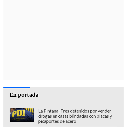
doble: no desentonar en la cancha y no
dejarse llevar por la noche.
En portada
La Pintana: Tres detenidos por vender
drogas en casas blindadas con placas y
picaportes de acero