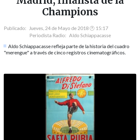
Madrid, finalista de la
Champions
Publicado: Jueves, 24 de Mayo de 2018 🕐 15:17
Periodista Radio:
Aldo Schiappacasse
Aldo Schiappacasse refleja parte de la historia del cuadro
"merengue" a través de cinco registros cinematográficos.