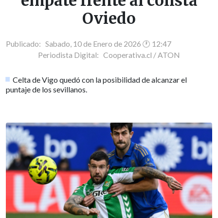
empate frente al colista
Oviedo
Publicado: Sabado, 10 de Enero de 2026 🕐 12:47
Periodista Digital:
Cooperativa.cl / ATON
Celta de Vigo quedó con la posibilidad de alcanzar el
puntaje de los sevillanos.