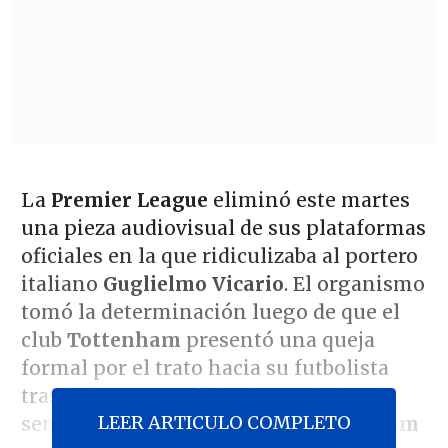
La
Premier League
eliminó este martes
una pieza audiovisual de sus plataformas
oficiales en la que ridiculizaba al portero
italiano
Guglielmo Vicario
. El organismo
tomó la determinación luego de que el
club
Tottenham
presentó una queja
formal por el trato hacia su futbolista
tras la derrota sufrida el pasado fin de
LEER ARTICULO COMPLETO
semana ante el equipo británico
Fulham