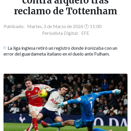
contra arquero tras
reclamo de Tottenham
Publicado: Martes, 3 de Marzo de 2026 🕐 11:00
Periodista Digital:
EFE
La liga inglesa retiró un registro donde ironizaba con un
error del guardameta italiano en el duelo ante Fulham.