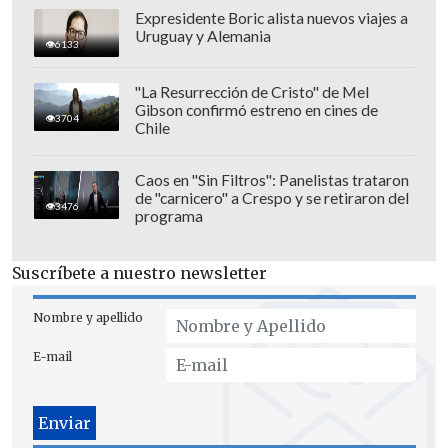
Expresidente Boric alista nuevos viajes a
Uruguay y Alemania
6133
"La Resurrección de Cristo" de Mel
Gibson confirmó estreno en cines de
3704
Chile
Caos en "Sin Filtros": Panelistas trataron
de "carnicero" a Crespo y se retiraron del
3476
programa
Suscríbete a nuestro newsletter
Nombre y apellido
E-mail