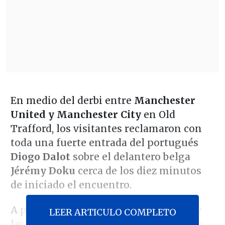
En medio del derbi entre
Manchester
United y Manchester City
en Old
Trafford, los visitantes reclamaron con
toda una fuerte entrada del portugués
Diogo Dalot
sobre el delantero belga
Jérémy Doku
cerca de los diez minutos
de iniciado el encuentro.
A pesar los múltiples gestos de dolor y
LEER ARTICULO COMPLETO
las imágenes que revelaron el evidente