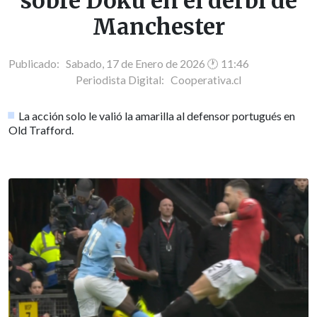
sobre Doku en el derbi de
Manchester
Publicado: Sabado, 17 de Enero de 2026 🕐 11:46
Periodista Digital:
Cooperativa.cl
La acción solo le valió la amarilla al defensor portugués en
Old Trafford.