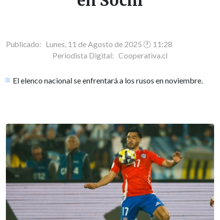
en Sochi
Publicado: Lunes, 11 de Agosto de 2025 🕐 11:28
Periodista Digital:
Cooperativa.cl
El elenco nacional se enfrentará a los rusos en noviembre.