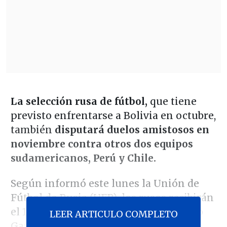
La selección rusa de fútbol,
que tiene
previsto enfrentarse a Bolivia en octubre,
también
disputará duelos amistosos en
noviembre contra otros dos equipos
sudamericanos, Perú y Chile.
Según informó este lunes la Unión de
Fútbol de Rusia (UFR), los rusos recibirán
el 12 de noviembre a Perú en el Estadio
LEER ARTICULO COMPLETO
Gazprom Arena, de San Petersburgo, y