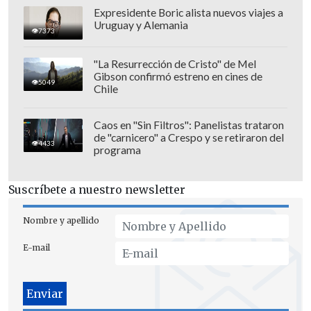
Expresidente Boric alista nuevos viajes a
Uruguay y Alemania
7373
"La Resurrección de Cristo" de Mel
Gibson confirmó estreno en cines de
5049
Chile
Caos en "Sin Filtros": Panelistas trataron
de "carnicero" a Crespo y se retiraron del
4433
programa
Suscríbete a nuestro newsletter
Nombre y apellido
E-mail