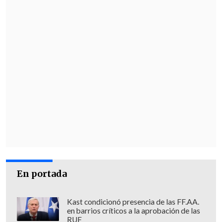
En portada
Kast condicionó presencia de las FF.AA.
en barrios críticos a la aprobación de las
RUF