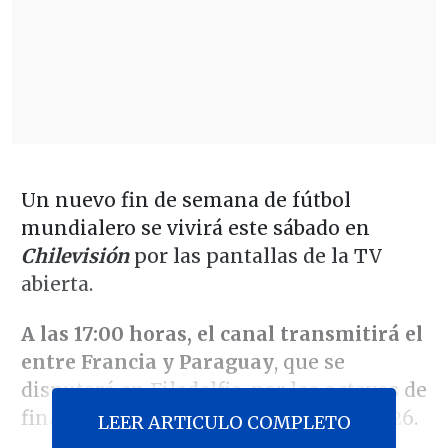
Un nuevo fin de semana de fútbol
mundialero se vivirá este sábado en
Chilevisión
por las pantallas de la TV
abierta.
A las 17:00 horas, el canal transmitirá el
entre Francia y Paraguay
, que se
disputará en Filadelfia, por los octavos de
final de la Copa Mundial de la FIFA 2026.
LEER ARTICULO COMPLETO