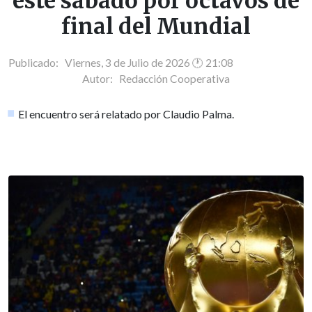
este sábado por octavos de
final del Mundial
Publicado: Viernes, 3 de Julio de 2026 🕐 21:08
Autor:
Redacción Cooperativa
El encuentro será relatado por Claudio Palma.