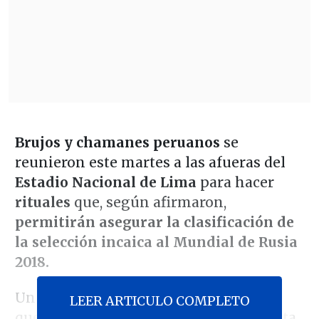
Brujos y chamanes peruanos
se
reunieron este martes a las afueras del
Estadio Nacional de Lima
para hacer
rituales
que, según afirmaron,
permitirán asegurar la clasificación de
la selección incaica al Mundial de Rusia
2018.
Un día antes del partido de la repesca
LEER ARTICULO COMPLETO
que definirá la clasificación mundialista