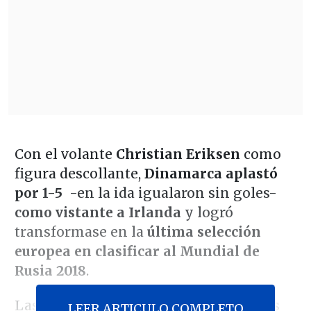
Con el volante
Christian Eriksen
como
figura descollante,
Dinamarca aplastó
por 1-5
-en la ida igualaron sin goles-
como vistante a Irlanda
y logró
transformase en la
última selección
europea en clasificar al Mundial de
Rusia 2018
.
Las cosas no comenzaron bien para los
LEER ARTICULO COMPLETO