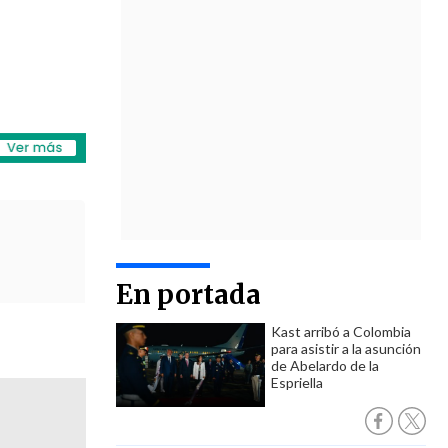
En portada
Kast arribó a Colombia
para asistir a la asunción
de Abelardo de la
Espriella