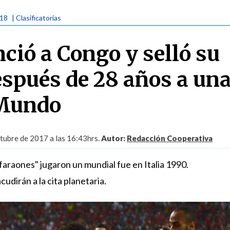
018
| Clasificatorias
ció a Congo y selló su
espués de 28 años a un
 Mundo
ubre de 2017 a las 16:43hrs.
Autor:
Redacción Cooperativa
"faraones" jugaron un mundial fue en Italia 1990.
cudirán a la cita planetaria.