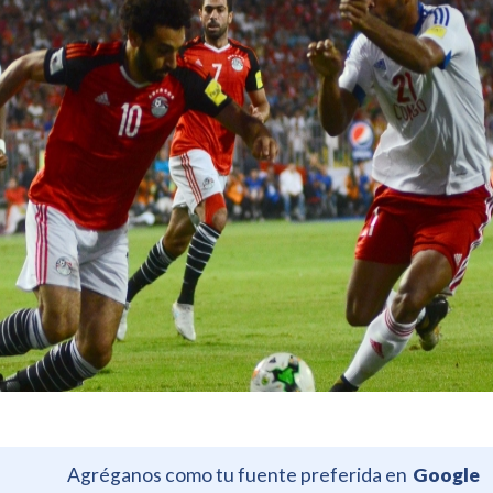
Agréganos como tu fuente preferida en
Google