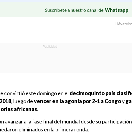
Suscríbete a nuestro canal de
Whatsapp
Llévatelo:
e convirtió este domingo en el
decimoquinto país clasifi
 2018
, luego de
vencer en la agonía por 2-1 a Congo
y
ga
torias africanas.
 avanzar a la fase final del mundial desde su participación
uedaron eliminados en la primera ronda.