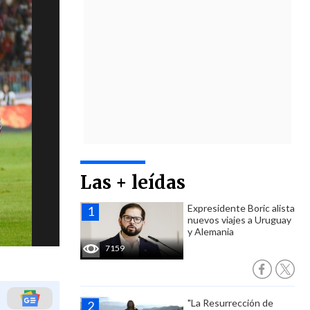
Las + leídas
Expresidente Boric alista
nuevos viajes a Uruguay
y Alemania
7159
"La Resurrección de