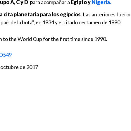
upo A, C y D p
ara acompañar a
Egipto y
Nigeria.
 cita planetaria para los egipcios
. Las anteriores fuero
país de la bota", en 1934 y el citado certamen de 1990.
 to the World Cup for the first time since 1990.
gO549
 octubre de 2017