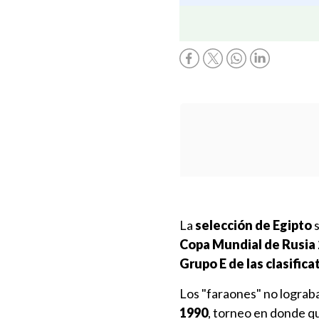
La
selección de Egipto
s
Copa Mundial de Rusia
Grupo E de las clasifica
Los "faraones" no lograban
1990
, torneo en donde q