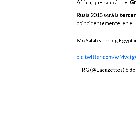
Africa, que saldrán del
Gr
Rusia 2018 será la
tercera
coincidentemente, en el "
Mo Salah sending Egypt in
pic.twitter.com/wMvct
— RG (@Lacazettes)
8 de